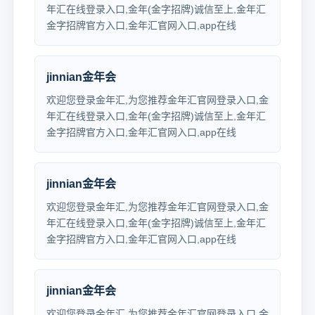
年汇在线登录入口,金年(金字招牌)诚信至上,金年汇
金字招牌官方入口,金年汇官网入口,app在线
jinnian金年会
欢迎您登录金年汇,为您推荐金年汇官网登录入口,金
年汇在线登录入口,金年(金字招牌)诚信至上,金年汇
金字招牌官方入口,金年汇官网入口,app在线
jinnian金年会
欢迎您登录金年汇,为您推荐金年汇官网登录入口,金
年汇在线登录入口,金年(金字招牌)诚信至上,金年汇
金字招牌官方入口,金年汇官网入口,app在线
jinnian金年会
欢迎您登录金年汇,为您推荐金年汇官网登录入口,金